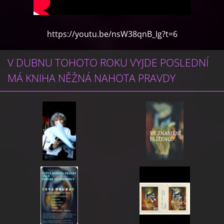
https://youtu.be/nsW38qnB_Ig?t=6
V DUBNU TOHOTO ROKU VYJDE POSLEDNÍ
MÁ KNIHA NĚŽNÁ NAHOTA PRAVDY