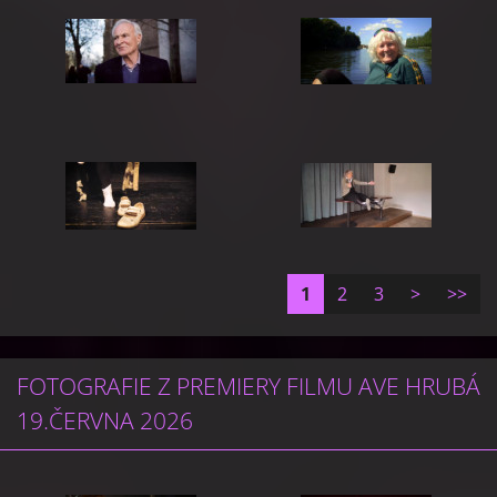
1
2
3
>
>>
FOTOGRAFIE Z PREMIERY FILMU AVE HRUBÁ
19.ČERVNA 2026