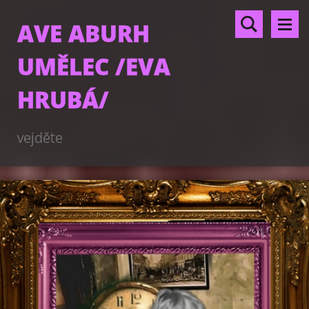
AVE ABURH
UMĚLEC /EVA
HRUBÁ/
vejděte