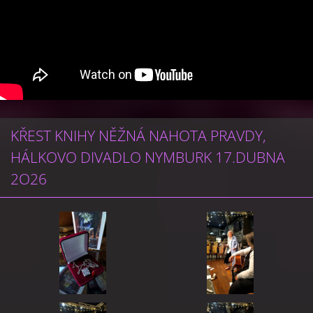
KŘEST KNIHY NĚŽNÁ NAHOTA PRAVDY,
HÁLKOVO DIVADLO NYMBURK 17.DUBNA
2O26