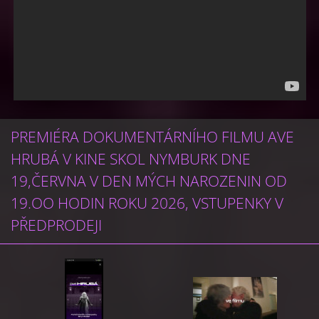
PREMIÉRA DOKUMENTÁRNÍHO FILMU AVE
HRUBÁ V KINE SKOL NYMBURK DNE
19,ČERVNA V DEN MÝCH NAROZENIN OD
19.OO HODIN ROKU 2026, VSTUPENKY V
PŘEDPRODEJI