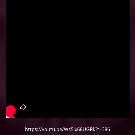
https://youtu.be/Ws5lx68UGRk?t=386