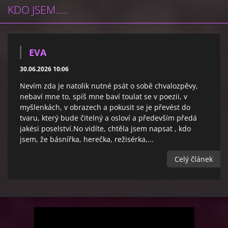
KDO JSEM.....
EVA
30.06.2026 10:06
Nevím zda je natolik nutné psát o sobě chvalozpěvy,
nebaví mne to, spíš mne baví toulat se v poezii, v
myšlenkách, v obrazech a pokusit se je převést do
tvaru, který bude čitelný a osloví a především předá
jakési poselství.No vidíte, chtěla jsem napsat , kdo
jsem, že básnířka, herečka, režisérka,...
Celý článek