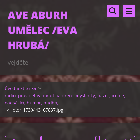
AVE ABURH
UMĚLEC /EVA
HRUBÁ/
vejděte
Úvodní stránka
>
radio, pravidelný pořad na dřeň ..myšlenky, názor, ironie,
nadsázka, humor, hudba,
>
fotor_1730443167837.jpg