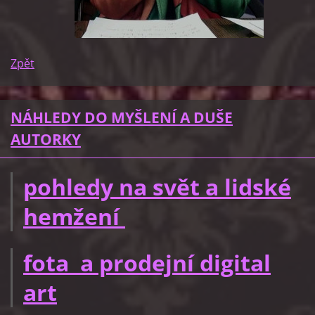
Zpět
NÁHLEDY DO MYŠLENÍ A DUŠE
AUTORKY
pohledy na svět a lidské
hemžení
fota a prodejní digital
art