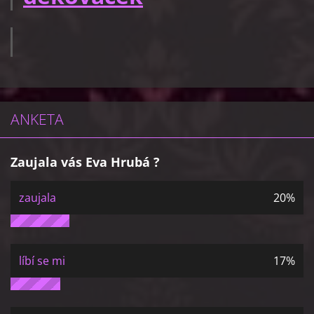
ANKETA
Zaujala vás Eva Hrubá ?
zaujala
20%
líbí se mi
17%