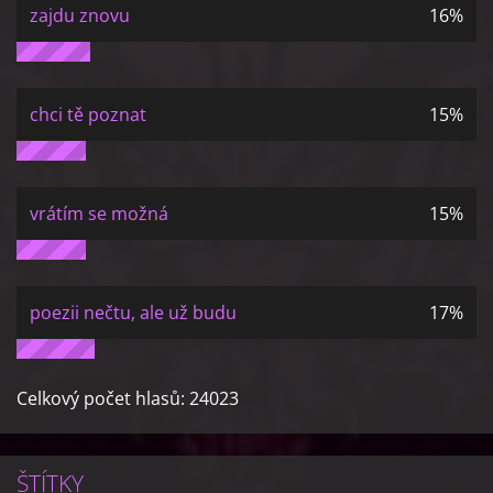
zajdu znovu
16%
chci tě poznat
15%
vrátím se možná
15%
poezii nečtu, ale už budu
17%
Celkový počet hlasů:
24023
ŠTÍTKY