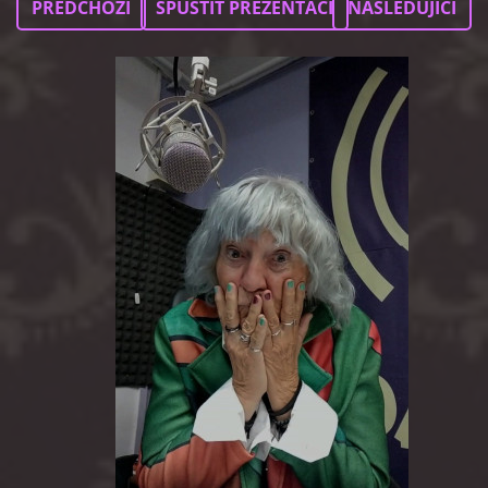
PŘEDCHOZÍ
SPUSTIT PREZENTACI
NÁSLEDUJÍCÍ