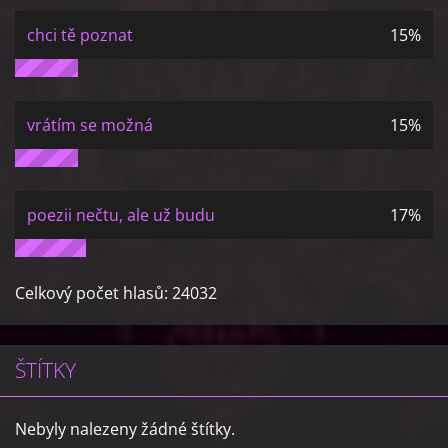
chci tě poznat
15%
vrátím se možná
15%
poezii nečtu, ale už budu
17%
Celkový počet hlasů:
24032
ŠTÍTKY
Nebyly nalezeny žádné štítky.