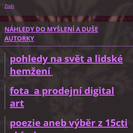
Zpět
NÁHLEDY DO MYŠLENÍ A DUŠE
AUTORKY
pohledy na svět a lidské
hemžení
fota a prodejní digital
art
poezie aneb výběr z 15cti