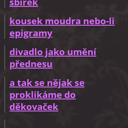
sbírek
kousek moudra nebo-li
epigramy
divadlo jako umění
přednesu
a tak se nějak se
proklikáme do
děkovaček