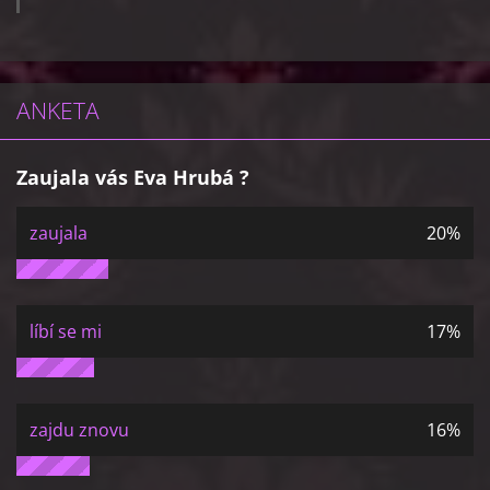
ANKETA
Zaujala vás Eva Hrubá ?
zaujala
20%
líbí se mi
17%
zajdu znovu
16%