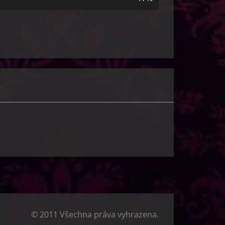
© 2011 Všechna práva vyhrazena.