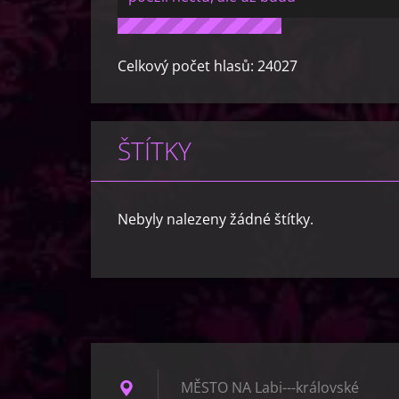
Celkový počet hlasů:
24027
ŠTÍTKY
Nebyly nalezeny žádné štítky.
MĚSTO NA Labi---královské