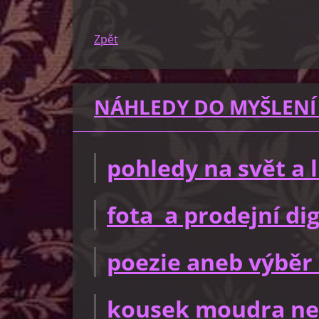
Zpět
NÁHLEDY DO MYŠLENÍ
pohledy na svět a
fota a prodejní dig
poezie aneb výběr 
kousek moudra ne