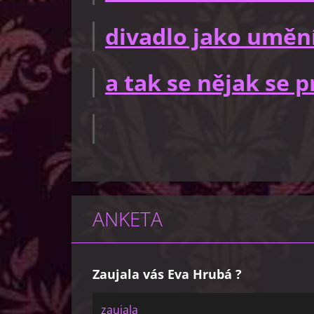
divadlo jako uměn
a tak se nějak se
ANKETA
Zaujala vás Eva Hrubá ?
zaujala