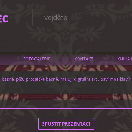
EC
vejděte
FOTOGALERIE
KONTAKT
KNIHA 
 básně, píšu prozaické básně, maluji digitální art , baví mne klavír
SPUSTIT PREZENTACI