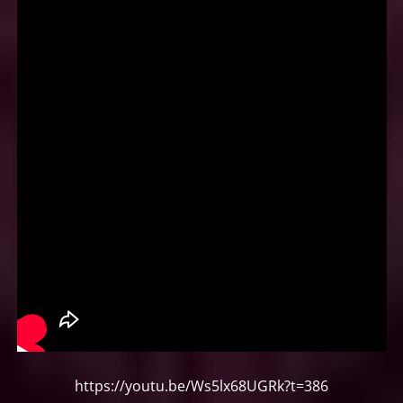
https://youtu.be/Ws5lx68UGRk?t=386