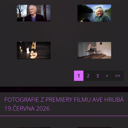
1
2
3
>
>>
FOTOGRAFIE Z PREMIERY FILMU AVE HRUBÁ
19.ČERVNA 2026