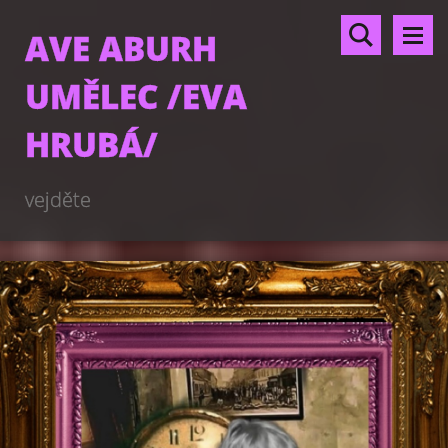
AVE ABURH
UMĚLEC /EVA
HRUBÁ/
vejděte