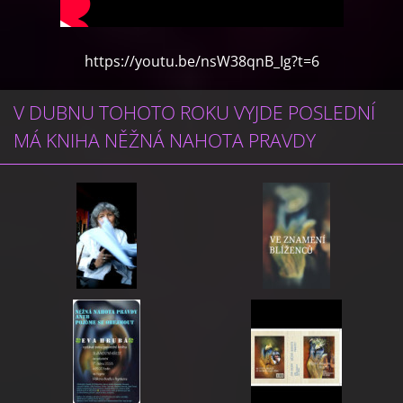
https://youtu.be/nsW38qnB_Ig?t=6
V DUBNU TOHOTO ROKU VYJDE POSLEDNÍ
MÁ KNIHA NĚŽNÁ NAHOTA PRAVDY