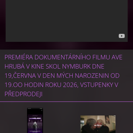
PREMIÉRA DOKUMENTÁRNÍHO FILMU AVE
HRUBÁ V KINE SKOL NYMBURK DNE
19,ČERVNA V DEN MÝCH NAROZENIN OD
19.OO HODIN ROKU 2026, VSTUPENKY V
PŘEDPRODEJI