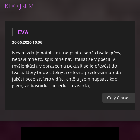
KDO JSEM.....
EVA
30.06.2026 10:06
Nevím zda je natolik nutné psát o sobě chvalozpěvy,
nebaví mne to, spíš mne baví toulat se v poezii, v
myšlenkách, v obrazech a pokusit se je převést do
tvaru, který bude čitelný a osloví a především předá
jakési poselství.No vidíte, chtěla jsem napsat , kdo
jsem, že básnířka, herečka, režisérka,...
Celý článek