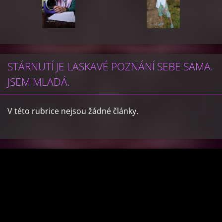
STÁRNUTÍ JE LASKAVÉ POZNÁNÍ SEBE SAMA.
JSEM MLADÁ.
V této rubrice nejsou žádné články.