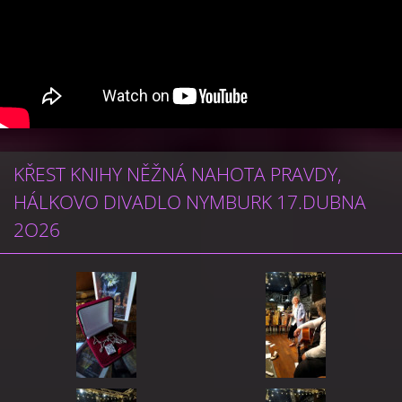
KŘEST KNIHY NĚŽNÁ NAHOTA PRAVDY,
HÁLKOVO DIVADLO NYMBURK 17.DUBNA
2O26