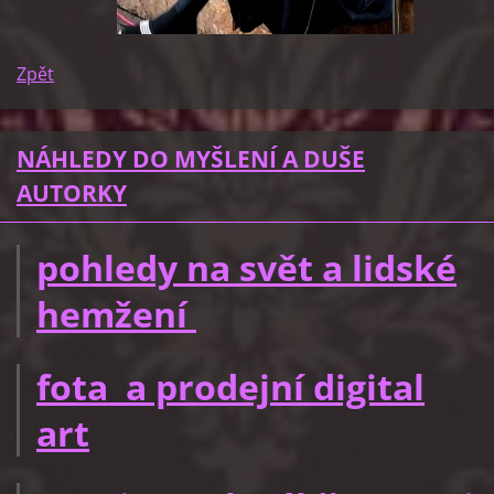
Zpět
NÁHLEDY DO MYŠLENÍ A DUŠE
AUTORKY
pohledy na svět a lidské
hemžení
fota a prodejní digital
art