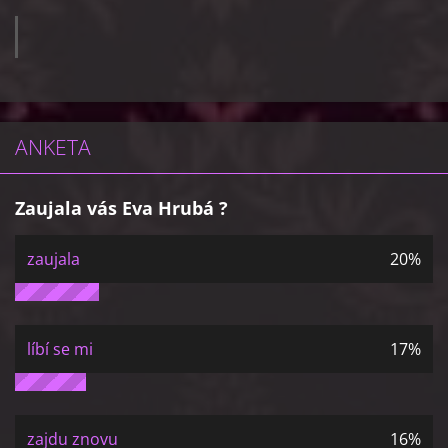
ANKETA
Zaujala vás Eva Hrubá ?
zaujala
20%
líbí se mi
17%
zajdu znovu
16%