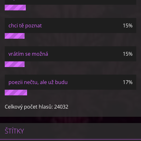
chci tě poznat
15%
vrátím se možná
15%
poezii nečtu, ale už budu
17%
Celkový počet hlasů:
24032
ŠTÍTKY