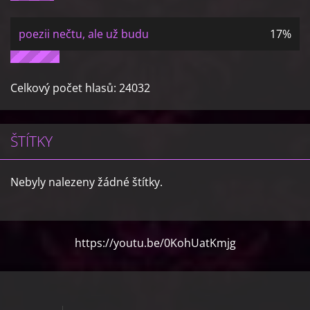
poezii nečtu, ale už budu
17%
Celkový počet hlasů:
24032
ŠTÍTKY
Nebyly nalezeny žádné štítky.
https://youtu.be/0KohUatKmjg