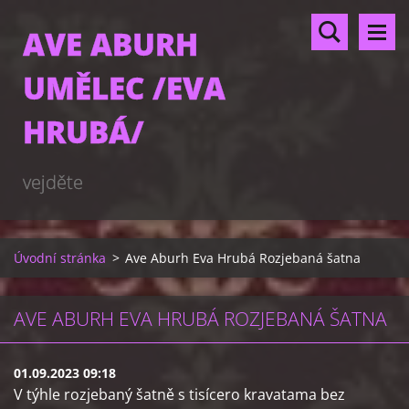
AVE ABURH
UMĚLEC /EVA
HRUBÁ/
vejděte
Úvodní stránka
>
Ave Aburh Eva Hrubá Rozjebaná šatna
AVE ABURH EVA HRUBÁ ROZJEBANÁ ŠATNA
01.09.2023 09:18
V týhle rozjebaný šatně s tisícero kravatama bez