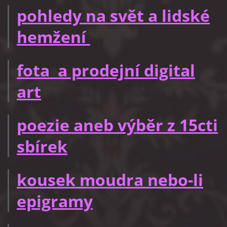
pohledy na svět a lidské
hemžení
fota a prodejní digital
art
poezie aneb výběr z 15cti
sbírek
kousek moudra nebo-li
epigramy