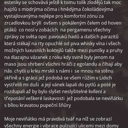
estetiky se schovává ještě k tomu tolik zlodějů tak moc
hajzlů s modrýma očima i hnědýma čokoládovýma
vystajlovanýma nejlépe pro komfortní zónu za
zrcadlovkou brýlí ovšem s pokáleným čelem od hoven
ptáků co nosí v zobácích na pergamenu všechny
zprávy ze světa opic pavouků hadů a dalších parazitů
která stékají na rty opuchlé od piva whisky vína i všech
možných luxusních koktejlů takže mezi puntíky a pruhy
na diazajnu vázanek z roku kdy svině byly jenom na
maso jsou shrbení všichni hráči z egolandu a číhají aby
nás chytli u krku mrskli s námi i se mnou na stěnu
skříně a s grácií jež podobá se všem růžím v Lidich
vystřelili mi duši a její vánek lapali do pytlů a poté je
rozdupali až by bylo slyšet neslyšitelné kvílení a
třepotání veškeré laskavosti jež podobala se neviňátku
s bílou kravatou pupeční šňůry
Moje neviňátko má pravdivá tvář na níž se zobrazí
všechny energie i vibrace pulzující ulicemi mezi domy