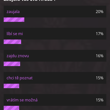
zaujala
20%
líbí se mi
17%
zajdu znovu
16%
chci tě poznat
15%
vrátím se možná
15%