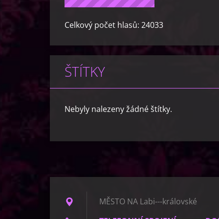
Celkový počet hlasů:
24033
ŠTÍTKY
Nebyly nalezeny žádné štítky.
MĚSTO NA Labi---královské