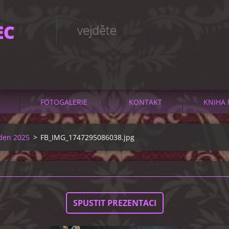
EC
vejděte
FOTOGALERIE
KONTAKT
KNIHA 
den 2025
>
FB_IMG_1747295086038.jpg
SPUSTIT PREZENTACI