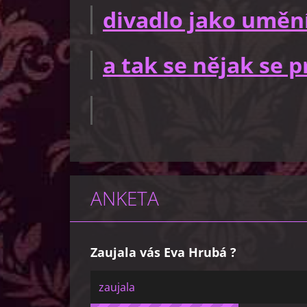
divadlo jako uměn
a tak se nějak se
ANKETA
Zaujala vás Eva Hrubá ?
zaujala