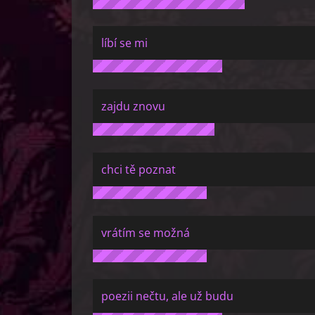
líbí se mi
zajdu znovu
chci tě poznat
vrátím se možná
poezii nečtu, ale už budu