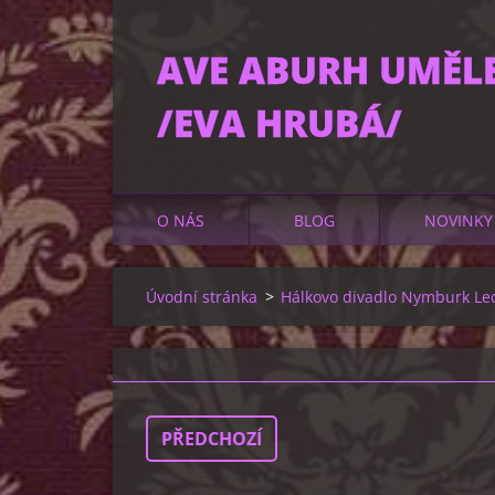
AVE ABURH UMĚL
/EVA HRUBÁ/
O NÁS
BLOG
NOVINKY
Úvodní stránka
>
Hálkovo divadlo Nymburk Le
PŘEDCHOZÍ