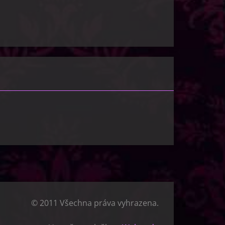
© 2011 Všechna práva vyhrazena.