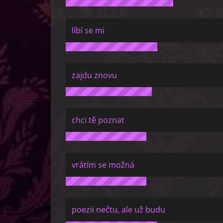
líbí se mi
zajdu znovu
chci tě poznat
vrátím se možná
poezii nečtu, ale už budu