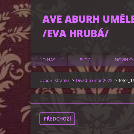
AVE ABURH UMĚL
/EVA HRUBÁ/
O NÁS
BLOG
NOVINKY
Úvodní stránka
>
Divadlo únor 2022
>
fotor_1
PŘEDCHOZÍ