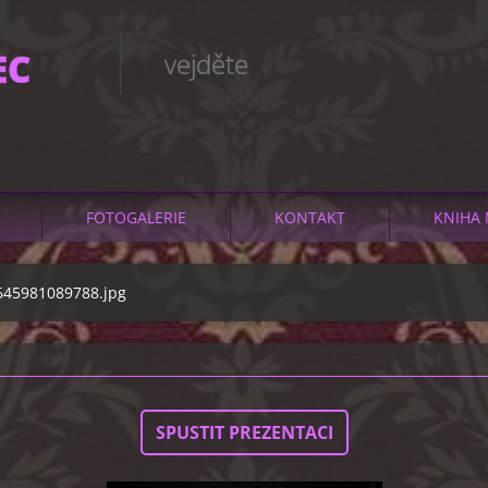
EC
vejděte
FOTOGALERIE
KONTAKT
KNIHA 
645981089788.jpg
SPUSTIT PREZENTACI