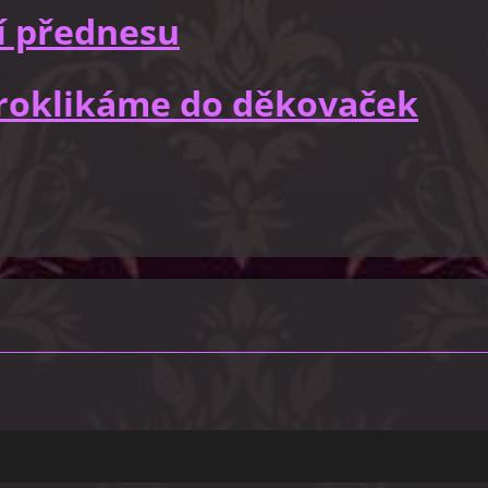
í přednesu
 proklikáme do děkovaček