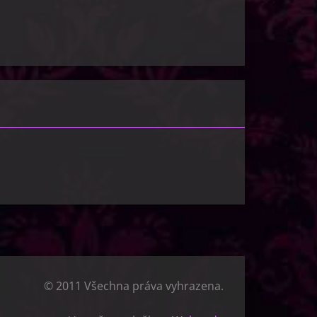
© 2011 Všechna práva vyhrazena.