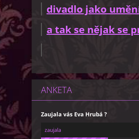
divadlo jako uměn
a tak se nějak se
ANKETA
Zaujala vás Eva Hrubá ?
zaujala