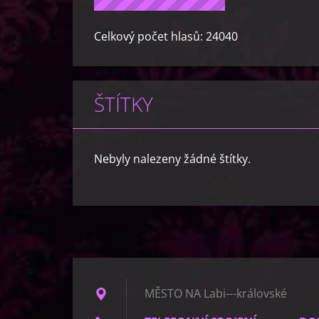
Celkový počet hlasů:
24040
ŠTÍTKY
Nebyly nalezeny žádné štítky.
MĚSTO NA Labi---královské