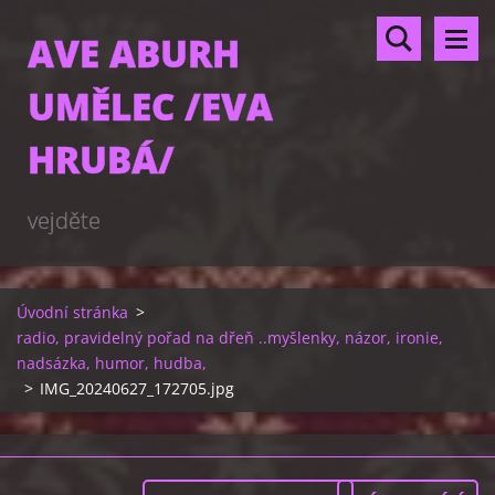
AVE ABURH
UMĚLEC /EVA
HRUBÁ/
vejděte
Úvodní stránka
>
radio, pravidelný pořad na dřeň ..myšlenky, názor, ironie,
nadsázka, humor, hudba,
>
IMG_20240627_172705.jpg