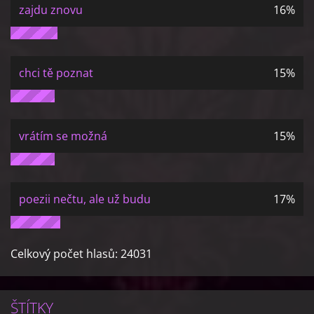
zajdu znovu
16%
chci tě poznat
15%
vrátím se možná
15%
poezii nečtu, ale už budu
17%
Celkový počet hlasů:
24031
ŠTÍTKY