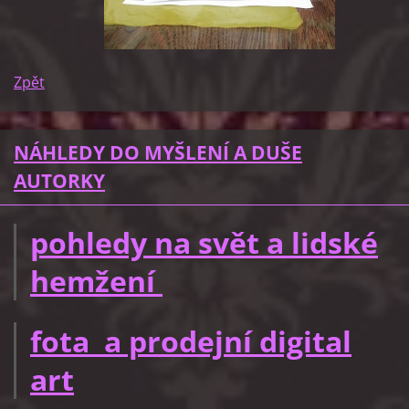
Zpět
NÁHLEDY DO MYŠLENÍ A DUŠE
AUTORKY
pohledy na svět a lidské
hemžení
fota a prodejní digital
art