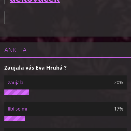
ANKETA
Zaujala vás Eva Hrubá ?
zaujala
20%
líbí se mi
17%