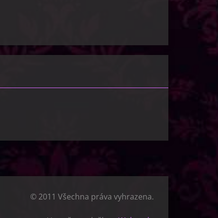
© 2011 Všechna práva vyhrazena.