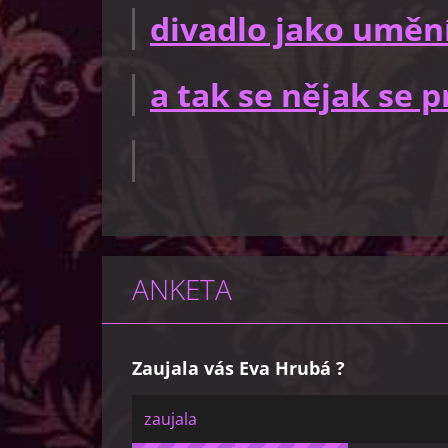
divadlo jako uměn
a tak se nějak se
ANKETA
Zaujala vás Eva Hrubá ?
zaujala