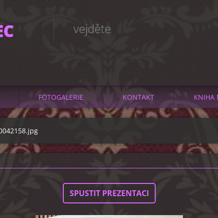
EC
vejděte
FOTOGALERIE
KONTAKT
KNIHA 
0042158.jpg
SPUSTIT PREZENTACI