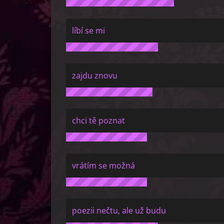
líbí se mi
zajdu znovu
chci tě poznat
vrátím se možná
poezii nečtu, ale už budu