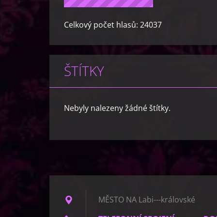
Celkový počet hlasů:
24037
ŠTÍTKY
Nebyly nalezeny žádné štítky.
MĚSTO NA Labi---královské