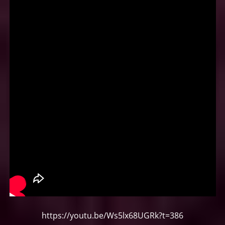
https://youtu.be/Ws5lx68UGRk?t=386