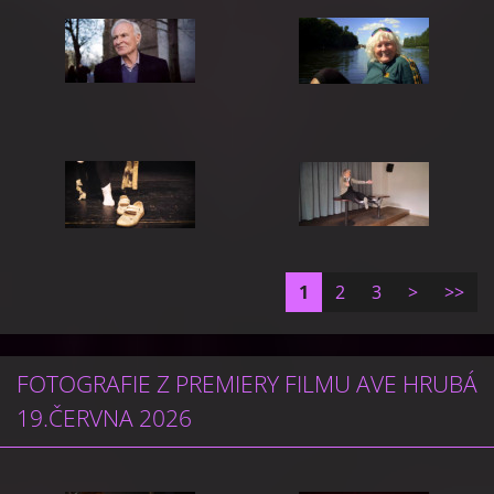
1
2
3
>
>>
FOTOGRAFIE Z PREMIERY FILMU AVE HRUBÁ
19.ČERVNA 2026