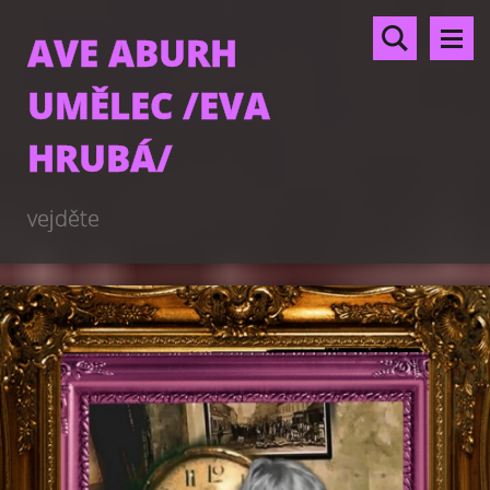
AVE ABURH
UMĚLEC /EVA
HRUBÁ/
vejděte