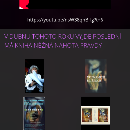
https://youtu.be/nsW38qnB_Ig?t=6
V DUBNU TOHOTO ROKU VYJDE POSLEDNÍ
MÁ KNIHA NĚŽNÁ NAHOTA PRAVDY