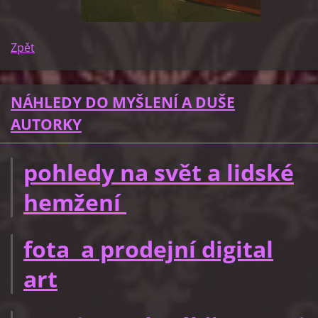
Zpět
NÁHLEDY DO MYŠLENÍ A DUŠE
AUTORKY
pohledy na svět a lidské
hemžení
fota a prodejní digital
art