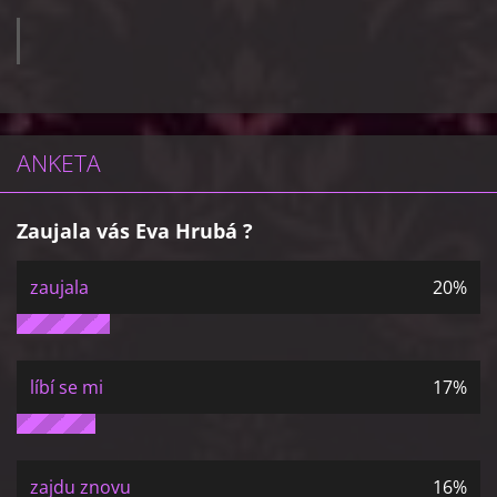
ANKETA
Zaujala vás Eva Hrubá ?
zaujala
20%
líbí se mi
17%
zajdu znovu
16%