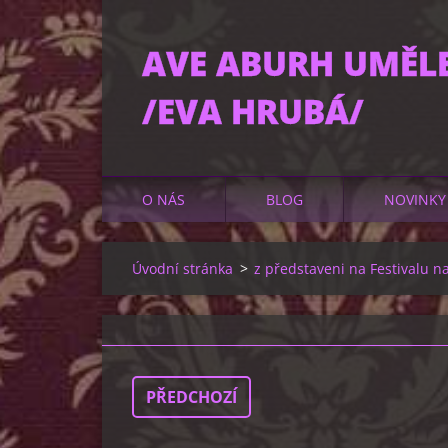
AVE ABURH UMĚL
/EVA HRUBÁ/
O NÁS
BLOG
NOVINKY
Úvodní stránka
>
z představeni na Festivalu n
PŘEDCHOZÍ