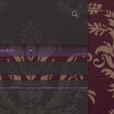
NÁVŠTĚV