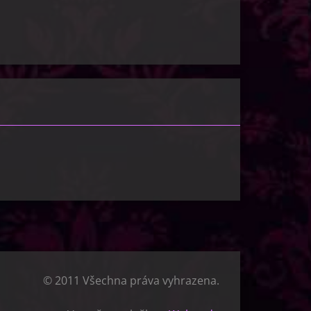
© 2011 Všechna práva vyhrazena.