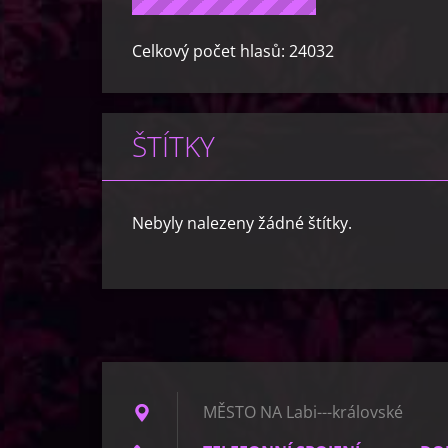
Celkový počet hlasů:
24032
ŠTÍTKY
Nebyly nalezeny žádné štítky.
MĚSTO NA Labi---královské