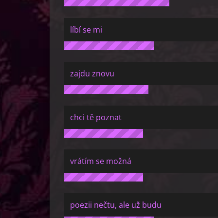
líbí se mi
zajdu znovu
chci tě poznat
vrátím se možná
poezii nečtu, ale už budu