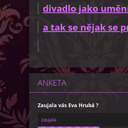
divadlo jako uměn
a tak se nějak se
ANKETA
Zaujala vás Eva Hrubá ?
zaujala