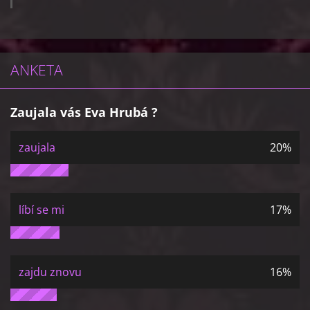
ANKETA
Zaujala vás Eva Hrubá ?
zaujala
20%
líbí se mi
17%
zajdu znovu
16%