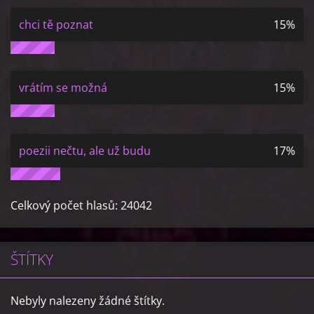
chci tě poznat
15%
vrátím se možná
15%
poezii nečtu, ale už budu
17%
Celkový počet hlasů:
24042
ŠTÍTKY
Nebyly nalezeny žádné štítky.