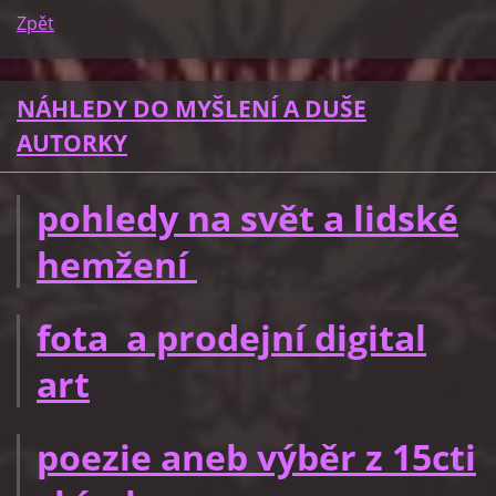
Zpět
NÁHLEDY DO MYŠLENÍ A DUŠE
AUTORKY
pohledy na svět a lidské
hemžení
fota a prodejní digital
art
poezie aneb výběr z 15cti