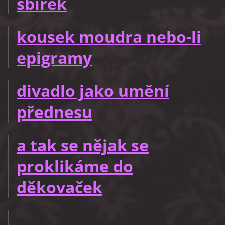
sbírek
kousek moudra nebo-li
epigramy
divadlo jako umění
přednesu
a tak se nějak se
proklikáme do
děkovaček