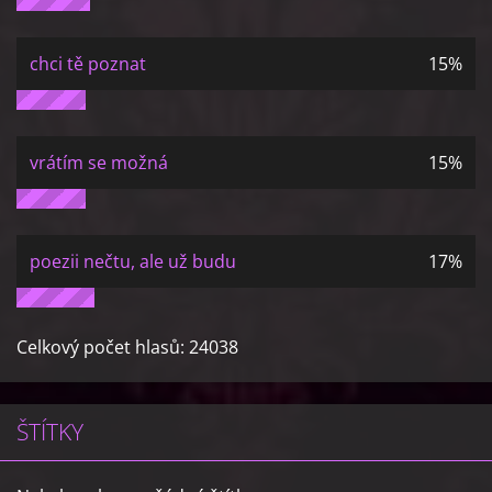
chci tě poznat
15%
vrátím se možná
15%
poezii nečtu, ale už budu
17%
Celkový počet hlasů:
24038
ŠTÍTKY