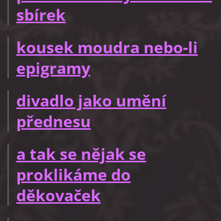
sbírek
kousek moudra nebo-li
epigramy
divadlo jako umění
přednesu
a tak se nějak se
proklikáme do
děkovaček