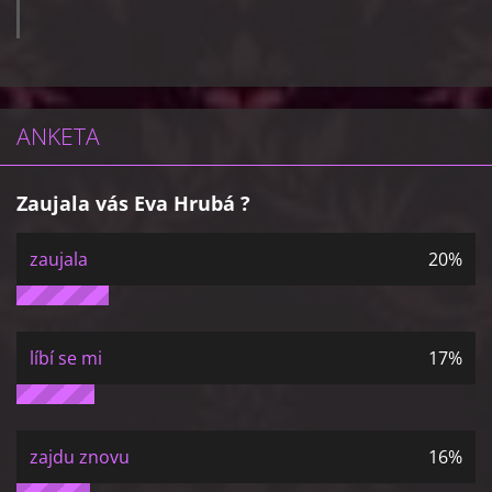
ANKETA
Zaujala vás Eva Hrubá ?
zaujala
20%
líbí se mi
17%
zajdu znovu
16%