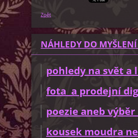
Zpět
NÁHLEDY DO MYŠLENÍ
pohledy na svět a
fota a prodejní dig
poezie aneb výběr 
kousek moudra ne