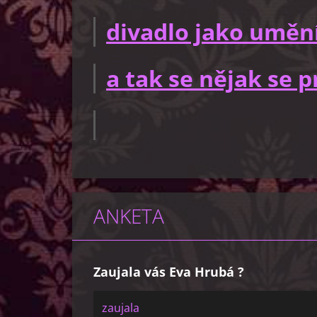
divadlo jako uměn
a tak se nějak se
ANKETA
Zaujala vás Eva Hrubá ?
zaujala