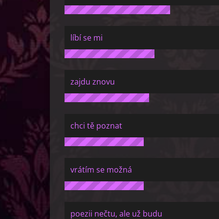
líbí se mi
zajdu znovu
chci tě poznat
vrátím se možná
poezii nečtu, ale už budu