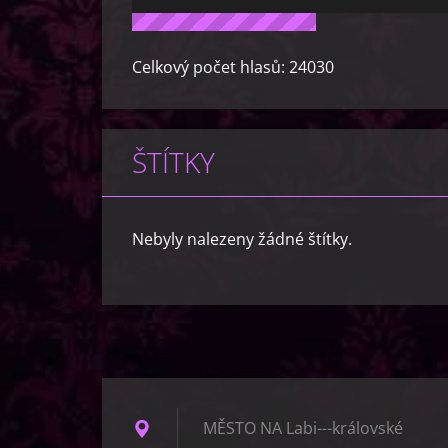
Celkový počet hlasů:
24030
ŠTÍTKY
Nebyly nalezeny žádné štítky.
MĚSTO NA Labi---královské