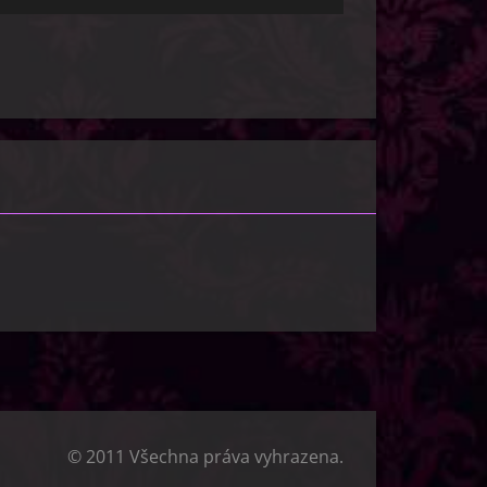
© 2011 Všechna práva vyhrazena.