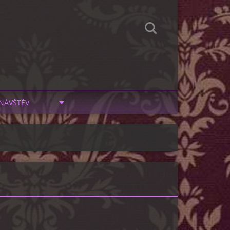
NÁVŠTĚV