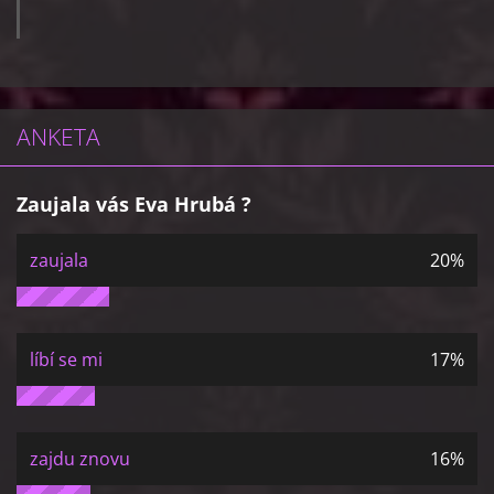
ANKETA
Zaujala vás Eva Hrubá ?
zaujala
20%
líbí se mi
17%
zajdu znovu
16%