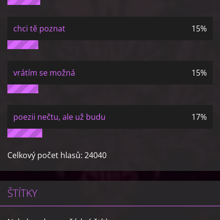
chci tě poznat
15%
vrátím se možná
15%
poezii nečtu, ale už budu
17%
Celkový počet hlasů:
24040
ŠTÍTKY