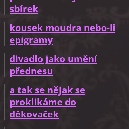
sbírek
kousek moudra nebo-li
epigramy
divadlo jako umění
přednesu
a tak se nějak se
proklikáme do
děkovaček