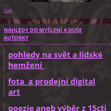
Zpět
NÁHLEDY DO MYŠLENÍ A DUŠE
AUTORKY
pohledy na svět a lidské
hemžení
fota a prodejní digital
art
poezie aneb výběr z 15cti