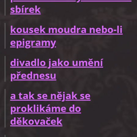
sbírek
kousek moudra nebo-li
epigramy
divadlo jako umění
přednesu
a tak se nějak se
proklikáme do
děkovaček