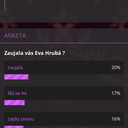
ANKETA
Zaujala vás Eva Hrubá ?
zaujala
20%
líbí se mi
17%
zajdu znovu
16%