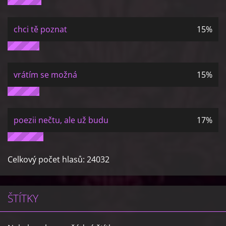
chci tě poznat
15%
vrátím se možná
15%
poezii nečtu, ale už budu
17%
Celkový počet hlasů:
24032
ŠTÍTKY