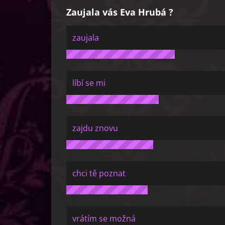
Zaujala vás Eva Hrubá ?
zaujala
líbí se mi
zajdu znovu
chci tě poznat
vrátím se možná