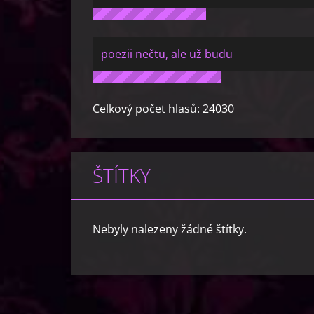
poezii nečtu, ale už budu
Celkový počet hlasů:
24030
ŠTÍTKY
Nebyly nalezeny žádné štítky.