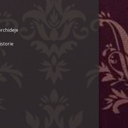
orchideje
istorie