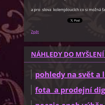
a pro slova kolemjdoucích co si možná še
Zpět
NÁHLEDY DO MYŠLENÍ
pohledy na svět a
fota a prodejní dig