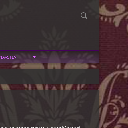
NÁVŠTĚV