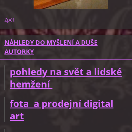
Zpět
NÁHLEDY DO MYŠLENÍ A DUŠE
AUTORKY
pohledy na svět a lidské
hemžení
fota a prodejní digital
art