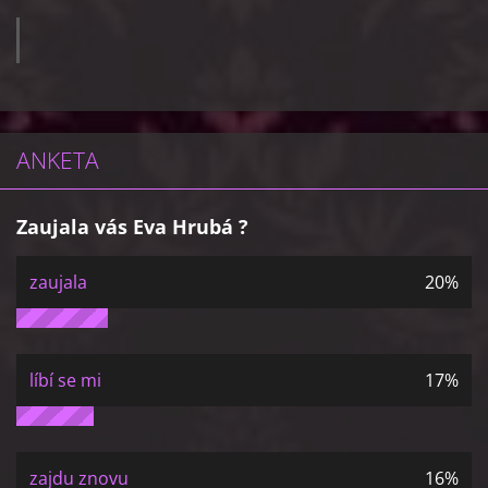
ANKETA
Zaujala vás Eva Hrubá ?
zaujala
20%
líbí se mi
17%
zajdu znovu
16%