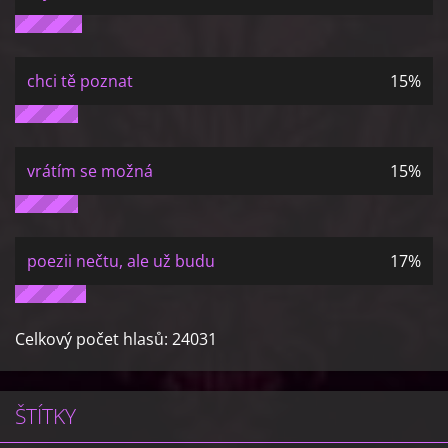
chci tě poznat
15%
vrátím se možná
15%
poezii nečtu, ale už budu
17%
Celkový počet hlasů:
24031
ŠTÍTKY