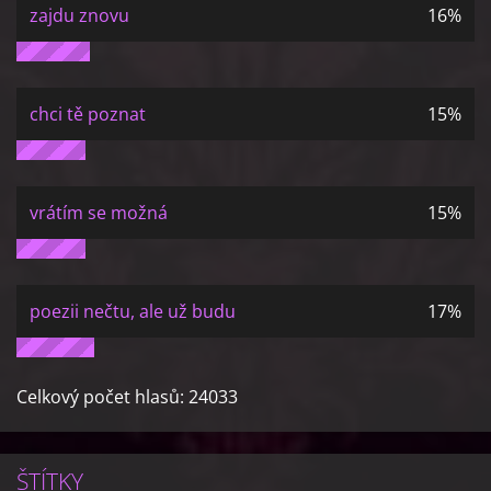
zajdu znovu
16%
chci tě poznat
15%
vrátím se možná
15%
poezii nečtu, ale už budu
17%
Celkový počet hlasů:
24033
ŠTÍTKY