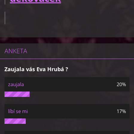
ANKETA
Zaujala vás Eva Hrubá ?
zaujala
20%
líbí se mi
17%