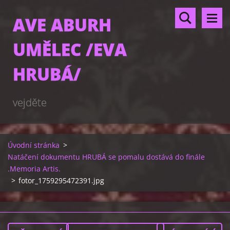
AVE ABURH
UMĚLEC /EVA
HRUBÁ/
vejděte
Úvodní stránka
>
Natáčení dokumentu HRUBÁ se pomalu dostává do finále
.Memoria Artis.
>
fotor_1759295472391.jpg