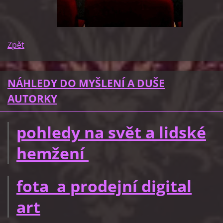
Zpět
NÁHLEDY DO MYŠLENÍ A DUŠE
AUTORKY
pohledy na svět a lidské
hemžení
fota a prodejní digital
art