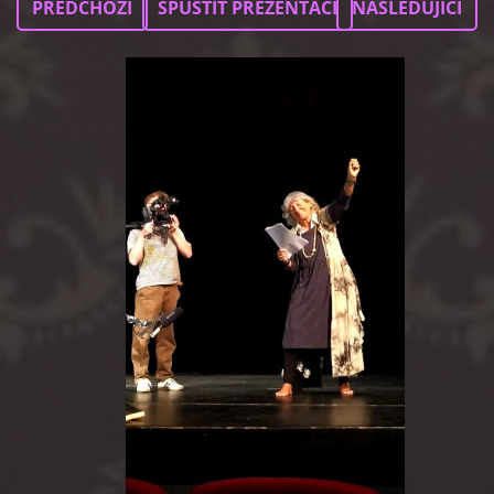
PŘEDCHOZÍ
SPUSTIT PREZENTACI
NÁSLEDUJÍCÍ