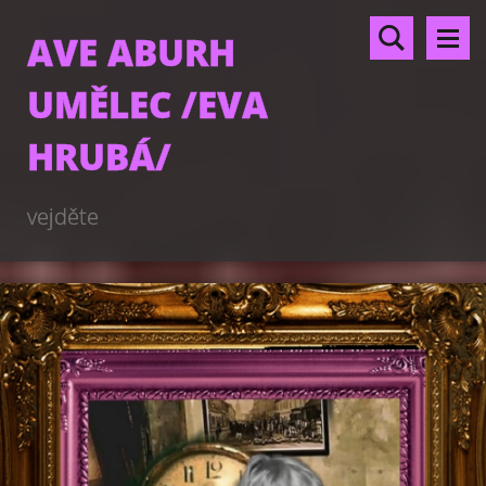
AVE ABURH
UMĚLEC /EVA
HRUBÁ/
vejděte