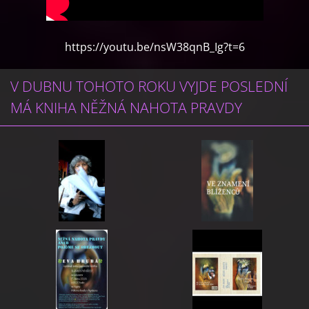
https://youtu.be/nsW38qnB_Ig?t=6
V DUBNU TOHOTO ROKU VYJDE POSLEDNÍ
MÁ KNIHA NĚŽNÁ NAHOTA PRAVDY