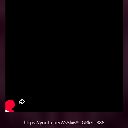
https://youtu.be/Ws5lx68UGRk?t=386