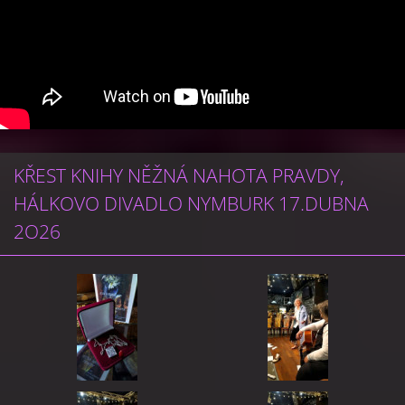
KŘEST KNIHY NĚŽNÁ NAHOTA PRAVDY,
HÁLKOVO DIVADLO NYMBURK 17.DUBNA
2O26