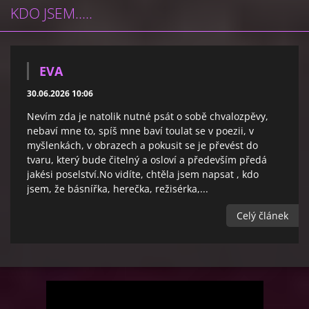
KDO JSEM.....
EVA
30.06.2026 10:06
Nevím zda je natolik nutné psát o sobě chvalozpěvy,
nebaví mne to, spíš mne baví toulat se v poezii, v
myšlenkách, v obrazech a pokusit se je převést do
tvaru, který bude čitelný a osloví a především předá
jakési poselství.No vidíte, chtěla jsem napsat , kdo
jsem, že básnířka, herečka, režisérka,...
Celý článek