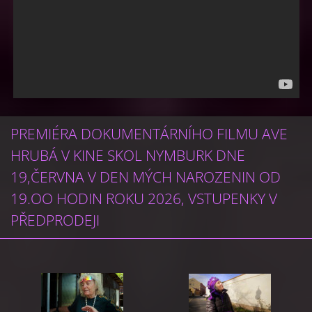
PREMIÉRA DOKUMENTÁRNÍHO FILMU AVE
HRUBÁ V KINE SKOL NYMBURK DNE
19,ČERVNA V DEN MÝCH NAROZENIN OD
19.OO HODIN ROKU 2026, VSTUPENKY V
PŘEDPRODEJI