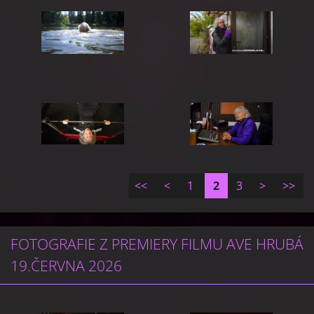
<<
<
1
2
3
>
>>
FOTOGRAFIE Z PREMIERY FILMU AVE HRUBÁ
19.ČERVNA 2026