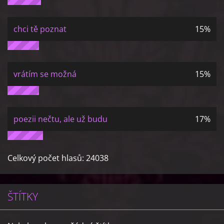
chci tě poznat
15%
vrátím se možná
15%
poezii nečtu, ale už budu
17%
Celkový počet hlasů:
24038
ŠTÍTKY