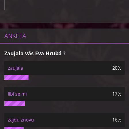
ANKETA
Zaujala vás Eva Hrubá ?
zaujala
20%
líbí se mi
17%
zajdu znovu
16%