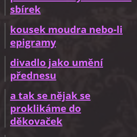
sbírek
kousek moudra nebo-li
epigramy
divadlo jako umění
přednesu
a tak se nějak se
proklikáme do
děkovaček