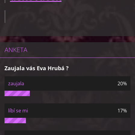
ANKETA
Zaujala vás Eva Hrubá ?
zaujala
20%
líbí se mi
17%