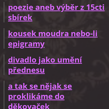
poezie aneb výběr z 15cti
sbírek
kousek moudra nebo-li
epigramy
divadlo jako umění
přednesu
a tak se nějak se
proklikáme do
děkovaček