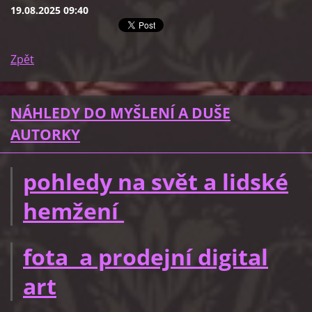
19.08.2025 09:40
Zpět
NÁHLEDY DO MYŠLENÍ A DUŠE
AUTORKY
pohledy na svět a lidské
hemžení
fota a prodejní digital
art