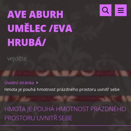
AVE ABURH
UMĚLEC /EVA
HRUBÁ/
vejděte
Úvodní stránka
>
Hmota je pouhá hmotnost prázdného prostoru uvnitř sebe
HMOTA JE POUHÁ HMOTNOST PRÁZDNÉHO
PROSTORU UVNITŘ SEBE