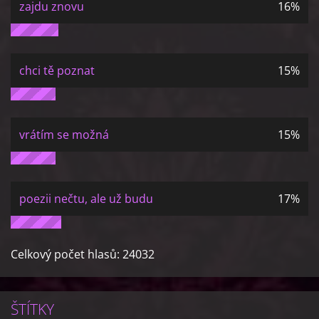
zajdu znovu
16%
chci tě poznat
15%
vrátím se možná
15%
poezii nečtu, ale už budu
17%
Celkový počet hlasů:
24032
ŠTÍTKY