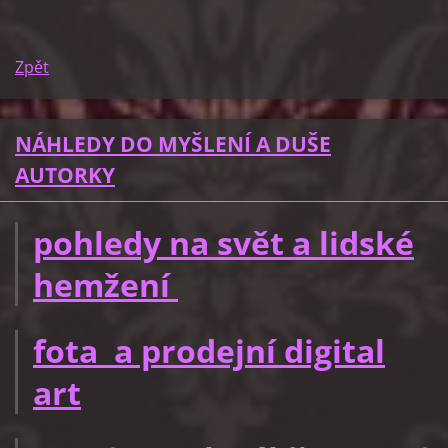
Zpět
NÁHLEDY DO MYŠLENÍ A DUŠE
AUTORKY
pohledy na svět a lidské
hemžení
fota a prodejní digital
art