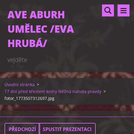
AVE ABURH
UMĚLEC /EVA
HRUBÁ/
vejděte
Úvodní stránka
>
17 dní před křestem knihy Něžná nahota pravdy
>
fotor_1773507312697.jpg
PŘEDCHOZÍ
SPUSTIT PREZENTACI