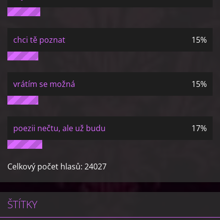
chci tě poznat
15%
vrátím se možná
15%
poezii nečtu, ale už budu
17%
Celkový počet hlasů:
24027
ŠTÍTKY