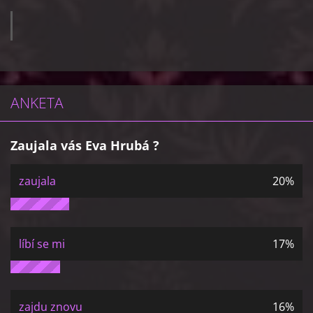
ANKETA
Zaujala vás Eva Hrubá ?
zaujala
20%
líbí se mi
17%
zajdu znovu
16%