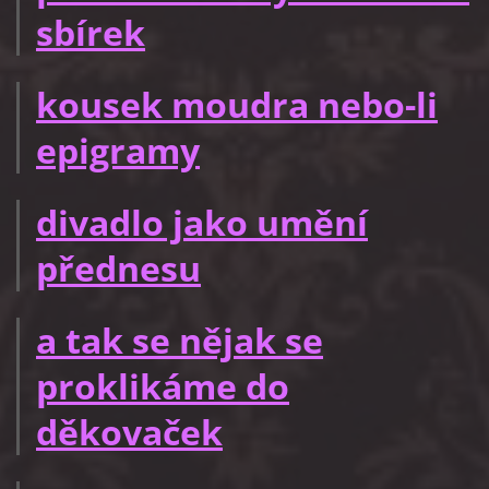
sbírek
kousek moudra nebo-li
epigramy
divadlo jako umění
přednesu
a tak se nějak se
proklikáme do
děkovaček