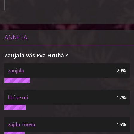
ANKETA
Zaujala vás Eva Hrubá ?
zaujala
20%
líbí se mi
17%
zajdu znovu
16%