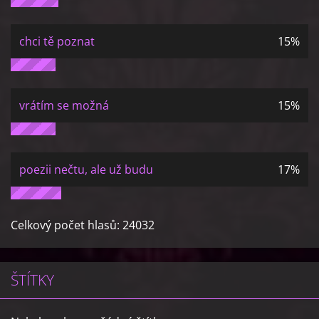
chci tě poznat
15%
vrátím se možná
15%
poezii nečtu, ale už budu
17%
Celkový počet hlasů:
24032
ŠTÍTKY