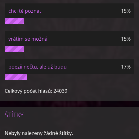
chci tě poznat
15%
vrátím se možná
15%
poezii nečtu, ale už budu
17%
Celkový počet hlasů:
24039
ŠTÍTKY
Nebyly nalezeny žádné štítky.