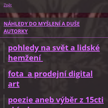
Zpět
NÁHLEDY DO MYŠLENÍ A DUŠE
AUTORKY
pohledy na svět a lidské
hemžení
fota a prodejní digital
art
poezie aneb výběr z 15cti