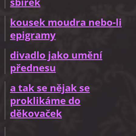
sbírek
kousek moudra nebo-li
epigramy
divadlo jako umění
přednesu
a tak se nějak se
proklikáme do
děkovaček