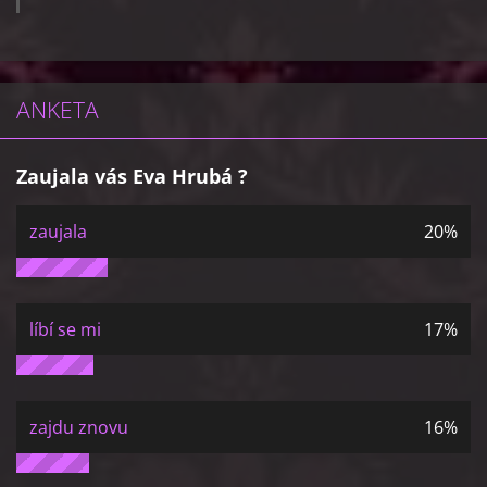
ANKETA
Zaujala vás Eva Hrubá ?
zaujala
20%
líbí se mi
17%
zajdu znovu
16%