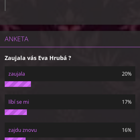
ANKETA
Zaujala vás Eva Hrubá ?
zaujala
20%
líbí se mi
17%
zajdu znovu
16%