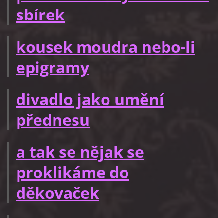
sbírek
kousek moudra nebo-li
epigramy
divadlo jako umění
přednesu
a tak se nějak se
proklikáme do
děkovaček