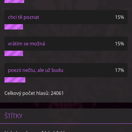
chci tě poznat
15%
vrátím se možná
15%
poezii nečtu, ale už budu
17%
Celkový počet hlasů:
24061
ŠTÍTKY