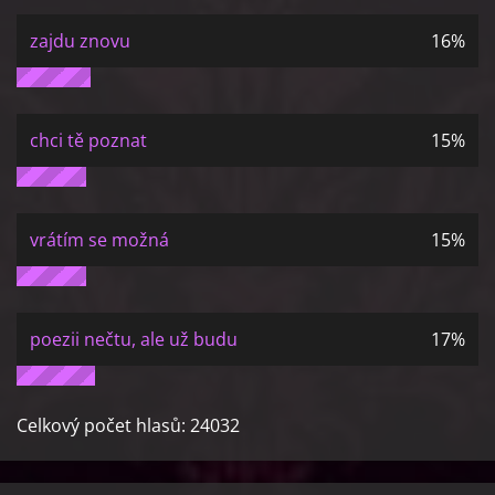
zajdu znovu
16%
chci tě poznat
15%
vrátím se možná
15%
poezii nečtu, ale už budu
17%
Celkový počet hlasů:
24032