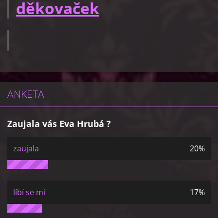
děkovaček
ANKETA
Zaujala vás Eva Hrubá ?
zaujala
20%
líbí se mi
17%