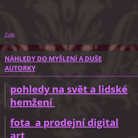
Zpět
NÁHLEDY DO MYŠLENÍ A DUŠE
AUTORKY
pohledy na svět a lidské
hemžení
fota a prodejní digital
art