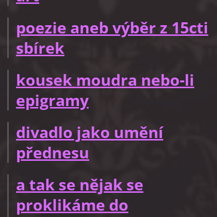
poezie aneb výběr z 15cti
sbírek
kousek moudra nebo-li
epigramy
divadlo jako umění
přednesu
a tak se nějak se
proklikáme do