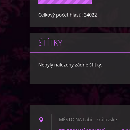
Celkový počet hlasů:
24022
ŠTÍTKY
Nebyly nalezeny žádné štítky.
MĚSTO NA Labi---královské