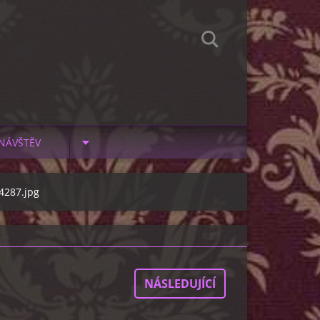
NÁVŠTĚV
4287.jpg
NÁSLEDUJÍCÍ