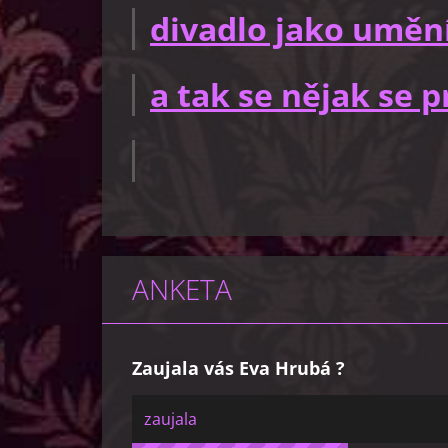
divadlo jako uměn
a tak se nějak se
ANKETA
Zaujala vás Eva Hrubá ?
zaujala