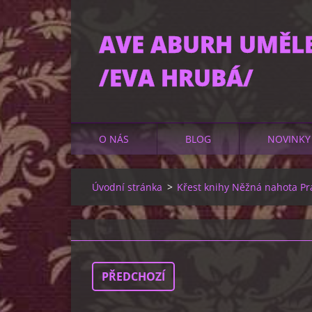
AVE ABURH UMĚL
/EVA HRUBÁ/
O NÁS
BLOG
NOVINKY
Úvodní stránka
>
Křest knihy Něžná nahota P
PŘEDCHOZÍ