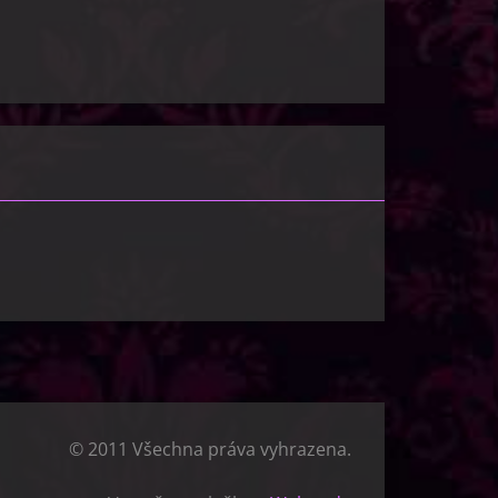
© 2011 Všechna práva vyhrazena.