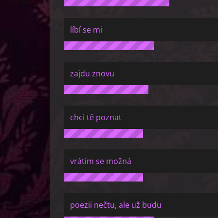
líbí se mi
zajdu znovu
chci tě poznat
vrátím se možná
poezii nečtu, ale už budu