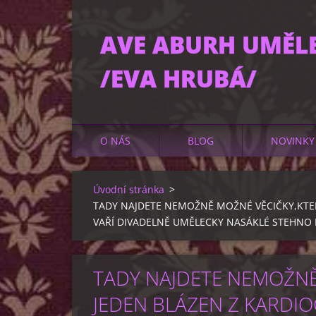
AVE ABURH UMĚL
/EVA HRUBÁ/
O NÁS
BLOG
NOVINKY
Úvodní stránka
>
TADY NAJDETE NEMOŽNĚ MOŽNÉ VĚCIČKY,KTER
VAŘÍ DIVADELNĚ UMĚLECKY NASÁKLÉ STEHNO P
TADY NAJDETE NEMOŽNĚ 
JEDEN BLÁZEN Z KARDIO