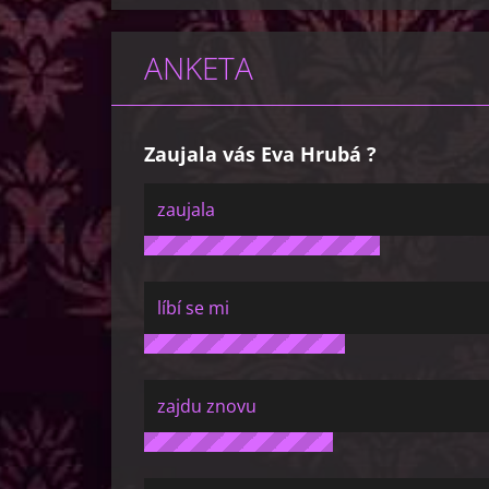
ANKETA
Zaujala vás Eva Hrubá ?
zaujala
líbí se mi
zajdu znovu