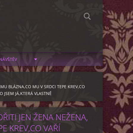
NÁVŠTĚV
MU BLÁZNA,CO MU V SRDCI TEPE KREV,CO
O JSEM JÁ,KTERÁ VLASTNĚ
ITI JEN ŽENA NEŽENA,
E KREV,CO VAŘÍ