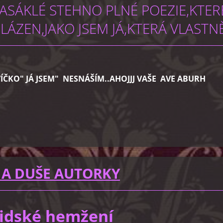
SÁKLÉ STEHNO PLNÉ POEZIE,KTERÉ
ÁZEN,JAKO JSEM JÁ,KTERÁ VLASTN
ÍČKO" JÁ JSEM" NESNÁŠÍM..AHOJJJ VAŠE AVE ABURH
 A DUŠE AUTORKY
 lidské hemžení