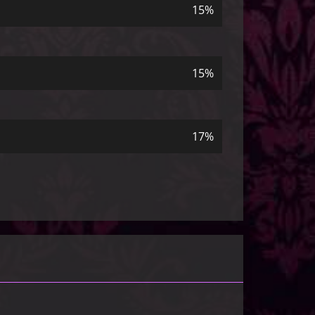
15%
15%
17%