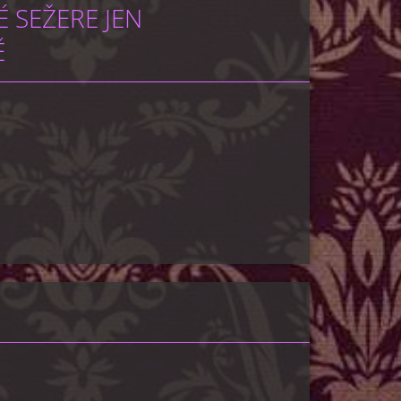
 SEŽERE JEN
Ě