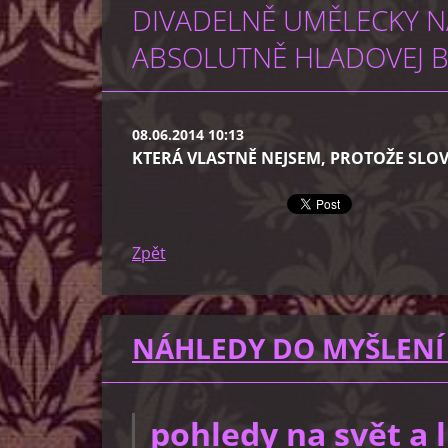
DIVADELNĚ UMĚLECKY NA
ABSOLUTNĚ HLADOVEJ BL
08.06.2014 10:13
KTERÁ VLASTNĚ NEJSEM, PROTOŽE SLOV
Zpět
NÁHLEDY DO MYŠLENÍ
pohledy na svět a