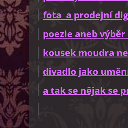
fota a prodejní dig
poezie aneb výběr 
kousek moudra ne
divadlo jako uměn
a tak se nějak se