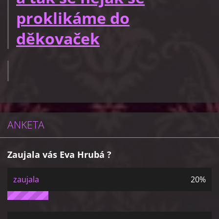
proklikáme do
děkovaček
ANKETA
Zaujala vás Eva Hrubá ?
zaujala
20%