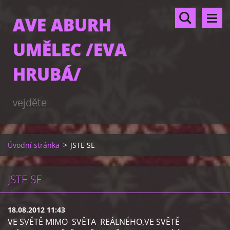
AVE ABURH
UMĚLEC /EVA
HRUBÁ/
vejděte
Úvodní stránka
>
JSTE SE
JSTE SE
18.08.2012 11:43
VE SVĚTĚ MIMO SVĚTA REÁLNÉHO,VE SVĚTĚ