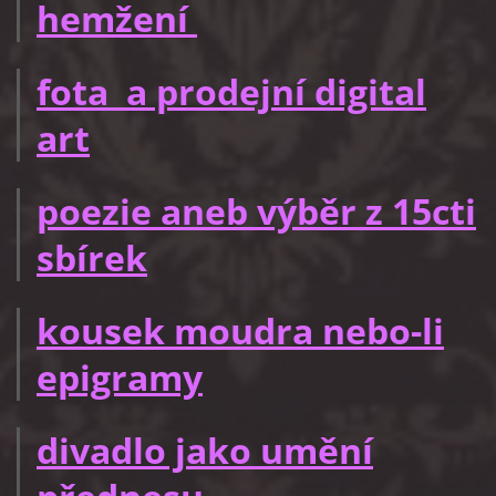
hemžení
fota a prodejní digital
art
poezie aneb výběr z 15cti
sbírek
kousek moudra nebo-li
epigramy
divadlo jako umění