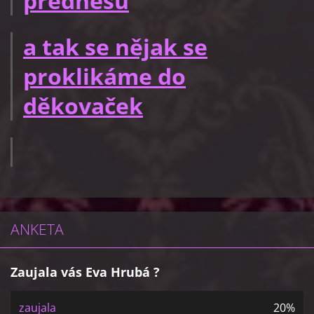
přednesu
a tak se nějak se
proklikáme do
děkovaček
ANKETA
Zaujala vás Eva Hrubá ?
zaujala
20%