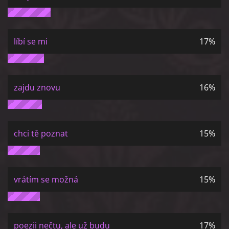
líbí se mi
17%
zajdu znovu
16%
chci tě poznat
15%
vrátím se možná
15%
poezii nečtu, ale už budu
17%