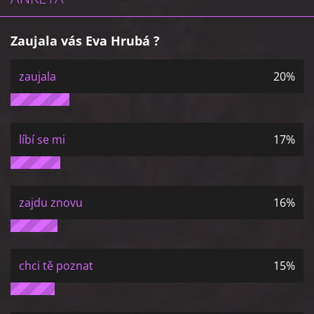
Zaujala vás Eva Hrubá ?
zaujala
20%
líbí se mi
17%
zajdu znovu
16%
chci tě poznat
15%