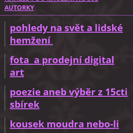
AUTORKY
pohledy na svět a lidské
hemžení
fota a prodejní digital
art
poezie aneb výběr z 15cti
sbírek
kousek moudra nebo-li