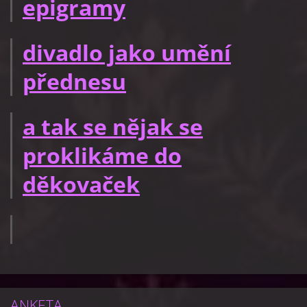
epigramy
divadlo jako umění
přednesu
a tak se nějak se
proklikáme do
děkovaček
ANKETA