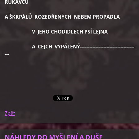
RUKÁVCŮ
A ŠKRPÁLŮ ROZEDŘENÝCH NEBEM PROPADLA
V JEHO CHODIDLECH PSÍ LEJNA
A CEJCH VYPÁLENÝ-----------------------------------
---
Zpět
NÁHLEDY DO MYŠLENÍ A DUŠE