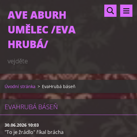
AVE ABURH
UMĚLEC /EVA
HRUBÁ/
vejděte
Úvodní stránka
>
EvaHrubá báseň
EVAHRUBÁ BÁSEŇ
30.06.2026 10:03
"To je žrádlo" říkal brácha