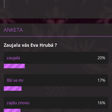
ANKETA
Zaujala vás Eva Hrubá ?
zaujala
20%
líbí se mi
17%
zajdu znovu
16%