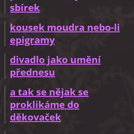
sbírek
kousek moudra nebo-li
epigramy
divadlo jako umění
přednesu
a tak se nějak se
proklikáme do
děkovaček