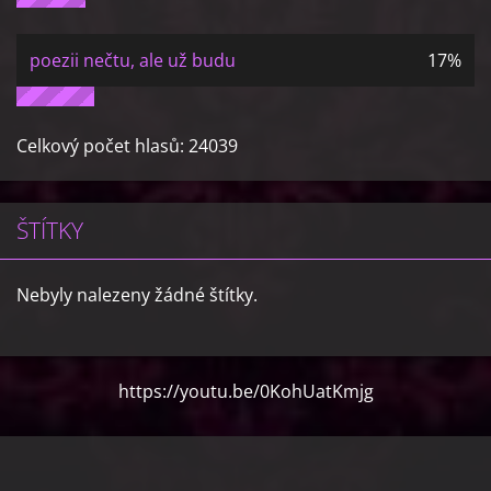
poezii nečtu, ale už budu
17%
Celkový počet hlasů:
24039
ŠTÍTKY
Nebyly nalezeny žádné štítky.
https://youtu.be/0KohUatKmjg