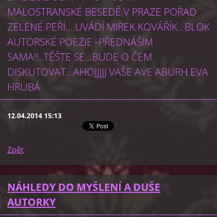
MALOSTRANSKÉ BESEDĚ V PRAZE POŘAD
ZELENÉ PEŘÍ....UVÁDÍ MIREK KOVÁŘÍK.. BLOK
AUTORSKÉ POEZIE -PŘEDNÁŠÍM
SAMA!!..TĚŠTE SE...BUDE O ČEM
DISKUTOVAT...AHOJJJJJ VAŠE AVE ABURH EVA
HRUBÁ
12.04.2014 15:13
Zpět
NÁHLEDY DO MYŠLENÍ A DUŠE
AUTORKY