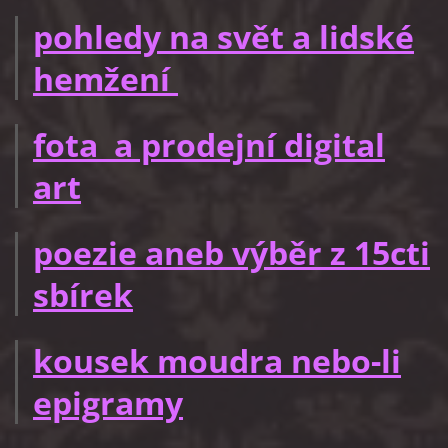
pohledy na svět a lidské
hemžení
fota a prodejní digital
art
poezie aneb výběr z 15cti
sbírek
kousek moudra nebo-li
epigramy