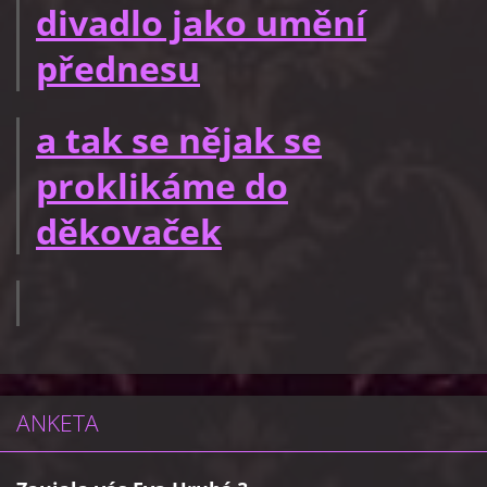
divadlo jako umění
přednesu
a tak se nějak se
proklikáme do
děkovaček
ANKETA