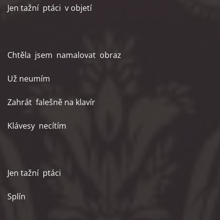
Jen tažní ptáci v objetí
Chtěla jsem namalovat obraz
Už neumím
Zahrát falešně na klavír
Klávesy necítím
Jen tažní ptáci
Splín