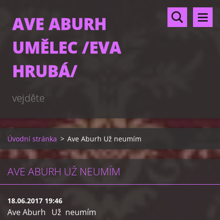
AVE ABURH
UMĚLEC /EVA
HRUBÁ/
vejděte
Úvodní stránka
>
Ave Aburh Už neumím
AVE ABURH UŽ NEUMÍM
18.06.2017 19:46
Ave Aburh Už neumím