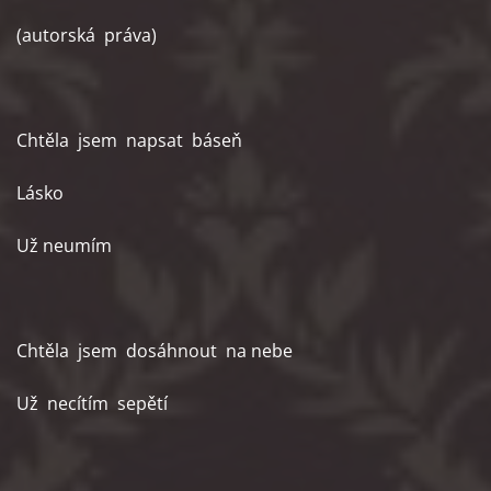
(autorská práva)
Chtěla jsem napsat báseň
Lásko
Už neumím
Chtěla jsem dosáhnout na nebe
Už necítím sepětí