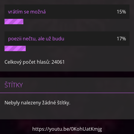
vrátím se možná
15%
poezii nečtu, ale už budu
17%
Celkový počet hlasů:
24061
ŠTÍTKY
Nebyly nalezeny žádné štítky.
https://youtu.be/0KohUatKmjg