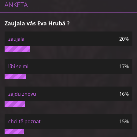
ANKETA
Zaujala vás Eva Hrubá ?
zaujala
20%
líbí se mi
17%
zajdu znovu
16%
chci tě poznat
15%