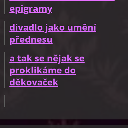
epigramy
divadlo jako umění
přednesu
a tak se nějak se
proklikáme do
děkovaček