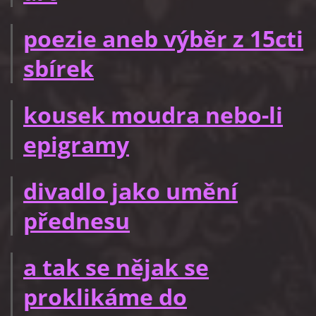
poezie aneb výběr z 15cti
sbírek
kousek moudra nebo-li
epigramy
divadlo jako umění
přednesu
a tak se nějak se
proklikáme do