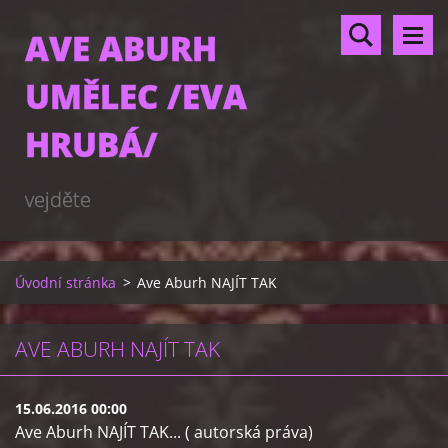
AVE ABURH
UMĚLEC /EVA
HRUBÁ/
vejděte
Úvodní stránka
>
Ave Aburh NAJÍT TAK
AVE ABURH NAJÍT TAK
15.06.2016 00:00
Ave Aburh NAJÍT TAK... ( autorská práva)