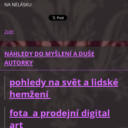
NA NELÁSKU
Zpět
NÁHLEDY DO MYŠLENÍ A DUŠE
AUTORKY
pohledy na svět a lidské
hemžení
fota a prodejní digital
art