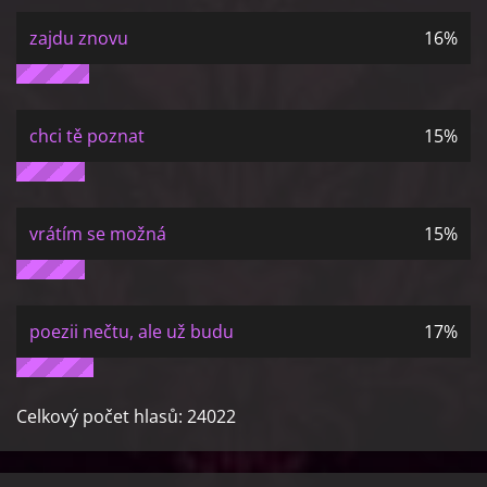
zajdu znovu
16%
chci tě poznat
15%
vrátím se možná
15%
poezii nečtu, ale už budu
17%
Celkový počet hlasů:
24022