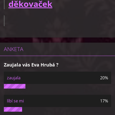
děkovaček
ANKETA
Zaujala vás Eva Hrubá ?
zaujala
20%
líbí se mi
17%