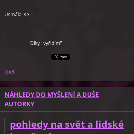
Usmála se
"Díky vyřídím"
Zpět
NÁHLEDY DO MYŠLENÍ A DUŠE
AUTORKY
pohledy na svět a lidské