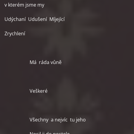
v kterém jsme my
Udýchaní Udušení Míjející
Zrychlení
Má ráda vůně
Veškeré
Všechny a nejvíc tu jeho