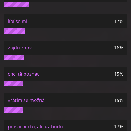
líbí se mi
17%
zajdu znovu
16%
chci tě poznat
15%
vrátím se možná
15%
poezii nečtu, ale už budu
17%