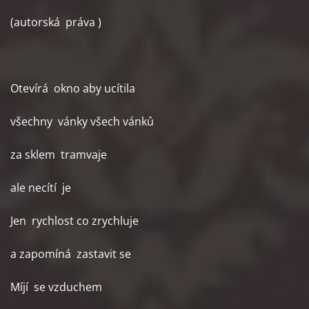
(autorská práva )
Otevírá okno aby ucítila
všechny vánky všech vánků
za sklem tramvaje
ale necítí je
Jen rychlost co zrychluje
a zapomíná zastavit se
Míjí se vzduchem