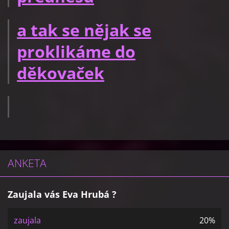
a tak se nějak se
proklikáme do
děkovaček
ANKETA
Zaujala vás Eva Hrubá ?
zaujala
20%