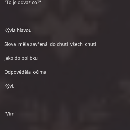
"To je odvaz co?"
Kývla hlavou
Slova měla zavřená do chuti všech chutí
jako do polibku
Odpověděla očima
Kývl.
"Vím"