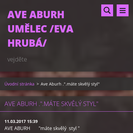
AVE ABURH
UMĚLEC /EVA
HRUBÁ/
vejděte
Úvodní stránka
>
Ave Aburh .".máte skvělý styl"
AVE ABURH .".MÁTE SKVĚLÝ STYL"
11.03.2017 15:39
AVE ABURH "máte skvělý styl "