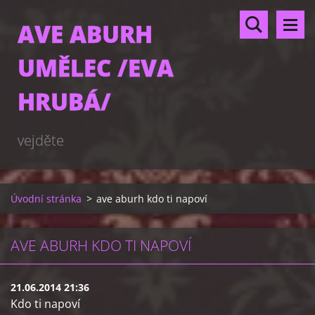
AVE ABURH
UMĚLEC /EVA
HRUBÁ/
vejděte
Úvodní stránka
>
ave aburh kdo ti napoví
AVE ABURH KDO TI NAPOVÍ
21.06.2014 21:36
Kdo ti napoví