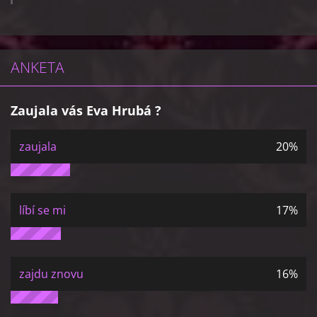
ANKETA
Zaujala vás Eva Hrubá ?
zaujala
20%
líbí se mi
17%
zajdu znovu
16%