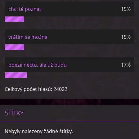
chci tě poznat
15%
vrátím se možná
15%
poezii nečtu, ale už budu
17%
Celkový počet hlasů:
24022
ŠTÍTKY
Nebyly nalezeny žádné štítky.