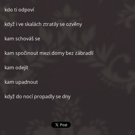
kdo ti odpoví
když i ve skalách ztratily se ozvěny
kam schováš se
kam spočinout mezi domy bez zábradlí
kam odejít
kam upadnout
když do nocí propadly se dny