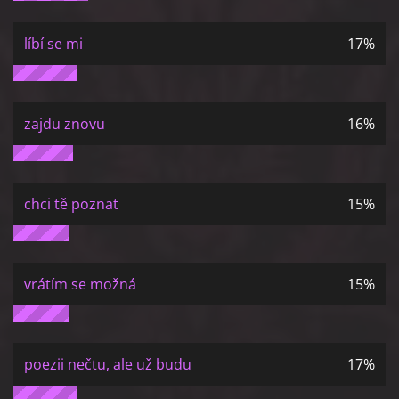
líbí se mi
17%
zajdu znovu
16%
chci tě poznat
15%
vrátím se možná
15%
poezii nečtu, ale už budu
17%