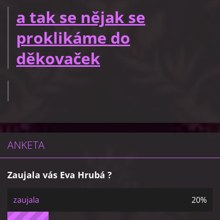
a tak se nějak se
proklikáme do
děkovaček
ANKETA
Zaujala vás Eva Hrubá ?
zaujala
20%