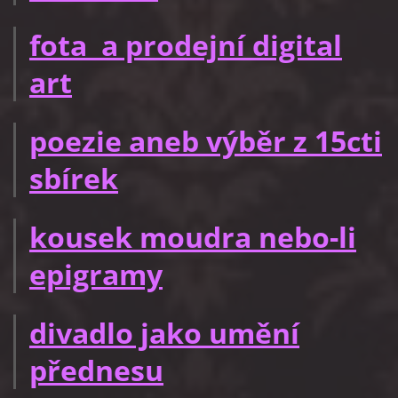
fota a prodejní digital
art
poezie aneb výběr z 15cti
sbírek
kousek moudra nebo-li
epigramy
divadlo jako umění
přednesu