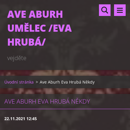
AVE ABURH
UMĚLEC /EVA
HRUBÁ/
vejděte
Úvodní stránka
>
Ave Aburh Eva Hrubá Někdy
AVE ABURH EVA HRUBÁ NĚKDY
22.11.2021 12:45