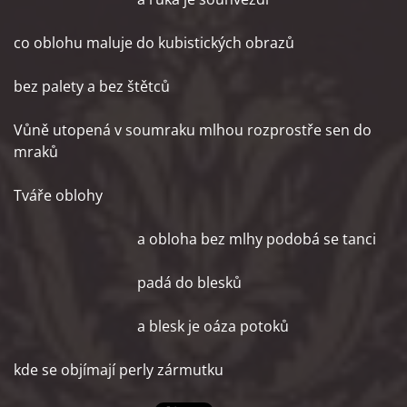
co oblohu maluje do kubistických obrazů
bez palety a bez štětců
Vůně utopená v soumraku mlhou rozprostře sen do
mraků
Tváře oblohy
a obloha bez mlhy podobá se tanci
padá do blesků
a blesk je oáza potoků
kde se objímají perly zármutku