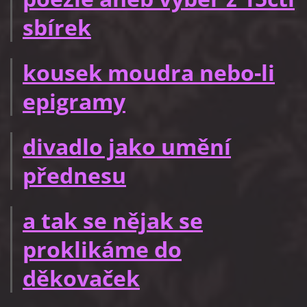
sbírek
kousek moudra nebo-li
epigramy
divadlo jako umění
přednesu
a tak se nějak se
proklikáme do
děkovaček