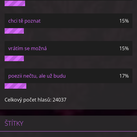
chci tě poznat
15%
vrátím se možná
15%
poezii nečtu, ale už budu
17%
Celkový počet hlasů:
24037
ŠTÍTKY