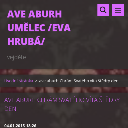
AVE ABURH
UMĚLEC /EVA
HRUBÁ/
vejděte
Úvodní stránka
>
ave aburh Chrám Svatého víta štědry den
AVE ABURH CHRÁM SVATÉHO VÍTA ŠTĚDRY
DEN
04.01.2015 18:26