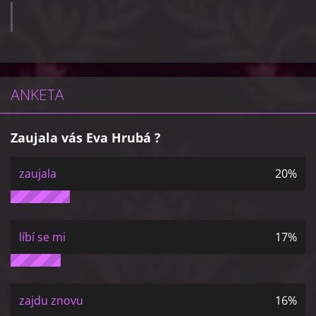
ANKETA
Zaujala vás Eva Hrubá ?
zaujala
20%
líbí se mi
17%
zajdu znovu
16%